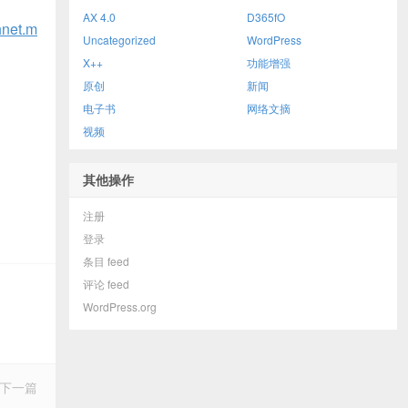
AX 4.0
D365fO
chnet.m
Uncategorized
WordPress
X++
功能增强
原创
新闻
电子书
网络文摘
视频
其他操作
注册
登录
条目 feed
评论 feed
WordPress.org
下一篇