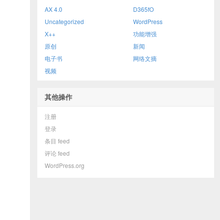
AX 4.0
D365fO
Uncategorized
WordPress
X++
功能增强
原创
新闻
电子书
网络文摘
视频
其他操作
注册
登录
条目 feed
评论 feed
WordPress.org