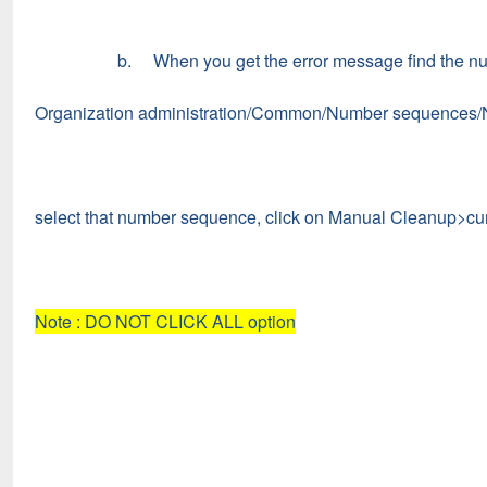
b. When you get the error message find the number 
Organization administration/Common/Number sequences
select that number sequence, click on Manual Cleanup>cu
Note : DO NOT CLICK ALL option