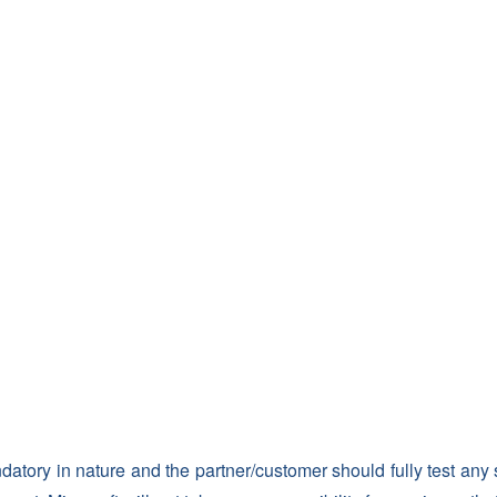
datory in nature and the partner/customer should fully test any