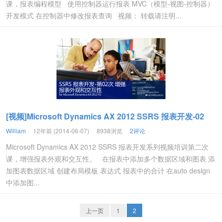
课，报表编程模型 使用控制器运行报表 MVC（模型-视图-控制器）
开发模式 在控制器中修改报表查询 视频： 转载请注明...
[视频]Microsoft Dynamics AX 2012 SSRS 报表开发-02
William
12年前 (2014-06-07)
8938浏览
2评论
Microsoft Dynamics AX 2012 SSRS 报表开发系列视频培训第二次
课，增强报表外观和交互性。 在报表中添加多个数据区域和图表 添
加图表数据区域 创建布局模板 表达式 报表中的合计 在auto design
中添加图...
上一页
1
2