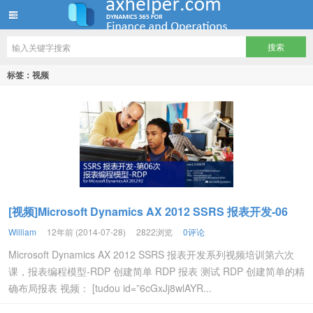
ww12345678 的部落格 | AX Helper
标签：视频
[视频]Microsoft Dynamics AX 2012 SSRS 报表开发-06
William
12年前 (2014-07-28)
2822浏览
0评论
Microsoft Dynamics AX 2012 SSRS 报表开发系列视频培训第六次
课，报表编程模型-RDP 创建简单 RDP 报表 测试 RDP 创建简单的精
确布局报表 视频： [tudou id=”6cGxJj8wlAYR...