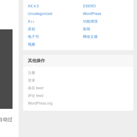
AX 4.0
D365fO
Uncategorized
WordPress
X++
功能增强
原创
新闻
电子书
网络文摘
视频
其他操作
注册
登录
条目 feed
评论 feed
WordPress.org
自动过