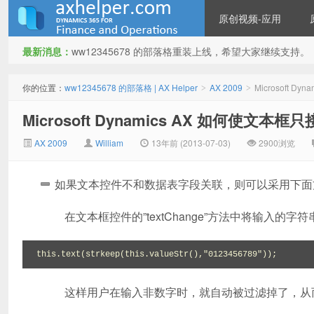
原创视频-应用
最新消息：
ww12345678 的部落格重装上线，希望大家继续支持。
ww12345678 的部落格 | AX
你的位置：
ww12345678 的部落格 | AX Helper
AX 2009
Microsoft 
>
>
Microsoft Dynamics AX 如何使文本
AX 2009
William
13年前 (2013-07-03)
2900浏览
如果文本控件不和数据表字段关联，则可以采用下面
在文本框控件的”textChange”方法中将输入的字
Helper
this.text(strkeep(this.valueStr(),"0123456789"));
这样用户在输入非数字时，就自动被过滤掉了，从