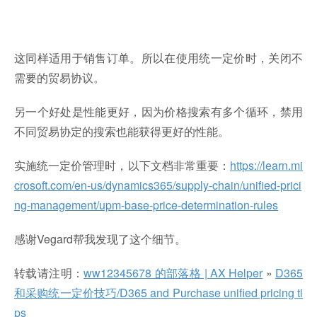
这同样适用于销售订单。所以在使用统一定价时，关闭不
需要的贸易协议。
另一个好处是性能更好，因为价格搜索有多个循环，禁用
不同贸易协定的搜索也能获得更好的性能。
实施统一定价管理时，以下文档非常重要：
https://learn.mi
crosoft.com/en-us/dynamics365/supply-chain/unified-prici
ng-management/upm-base-price-determination-rules
感谢Vegard帮我发现了这个细节。
转载请注明：
ww12345678 的部落格 | AX Helper
»
D365
和采购统一定价技巧/D365 and Purchase unified pricing ti
ps