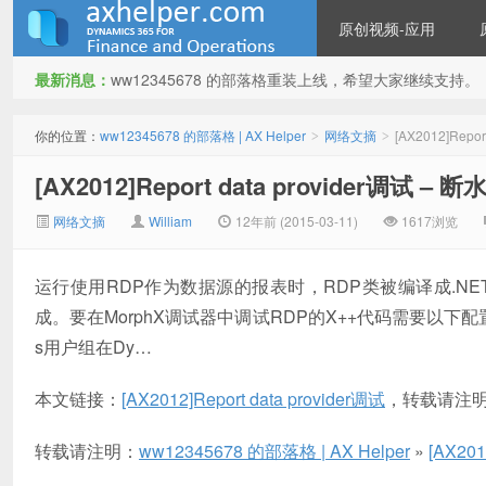
原创视频-应用
最新消息：
ww12345678 的部落格重装上线，希望大家继续支持。
ww12345678 的部落格 | AX
你的位置：
ww12345678 的部落格 | AX Helper
网络文摘
[AX2012]Repo
>
>
[AX2012]Report data provider调试 – 断
网络文摘
William
12年前 (2015-03-11)
1617浏览
运行使用RDP作为数据源的报表时，RDP类被编译成.NE
成。要在MorphX调试器中调试RDP的X++代码需要以下配置：添加AO
Helper
s用户组在Dy…
本文链接：
[AX2012]Report data provider调试
，转载请注
转载请注明：
ww12345678 的部落格 | AX Helper
»
[AX201