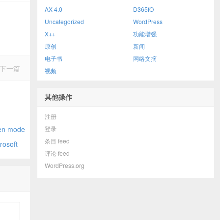
AX 4.0
D365fO
Uncategorized
WordPress
X++
功能增强
原创
新闻
电子书
网络文摘
下一篇
视频
其他操作
注册
nector
n mode
登录
条目 feed
osoft
评论 feed
opefully)
WordPress.org