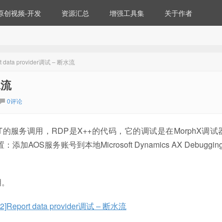
原创视频-开发
资源汇总
增强工具集
关于作者
rt data provider调试 – 断水流
水流
0评论
T的服务调用，RDP是X++的代码，它的调试是在MorphX调试
S服务账号到本地Microsoft Dynamics AX Debugging 
明。
2]Report data provider调试 – 断水流