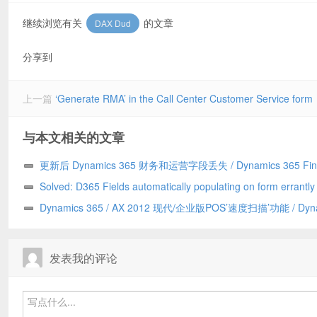
继续浏览有关
的文章
DAX Dud
分享到
上一篇
‘Generate RMA’ in the Call Center Customer Service form
与本文相关的文章
更新后 Dynamics 365 财务和运营字段丢失 / Dynamics 365 Fin
and Operations field missing after update
Solved: D365 Fields automatically populating on form errantl
to a Chrome addin/已解决：D365 字段自动错误地填充到表单上
Dynamics 365 / AX 2012 现代/企业版POS’速度扫描’功能 / Dyn
Chrome 插件引发
365/AX 2012 Modern/Enterprise POS ‘Speed Scanning’ feature
发表我的评论