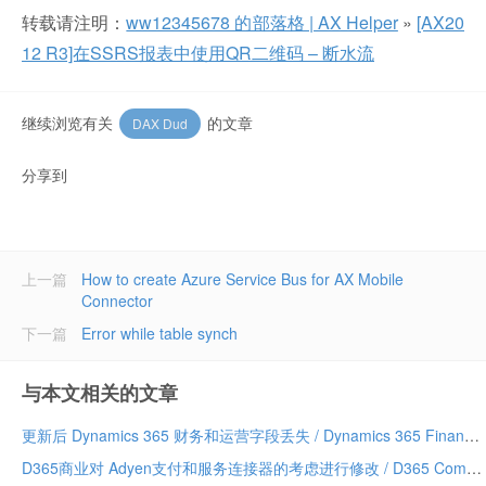
转载请注明：
ww12345678 的部落格 | AX Helper
»
[AX20
12 R3]在SSRS报表中使用QR二维码 – 断水流
继续浏览有关
的文章
DAX Dud
分享到
上一篇
How to create Azure Service Bus for AX Mobile
Connector
下一篇
Error while table synch
与本文相关的文章
更新后 Dynamics 365 财务和运营字段丢失 / Dynamics 365 Finance and Operations field missing after update
D365商业对 Adyen支付和服务连接器的考虑进行修改 / D365 Commerce making changes to Adyen payment and service connector considerations