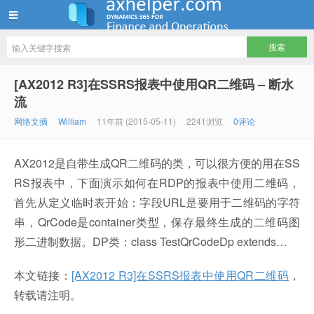
ww12345678 的部落格 | AX Helper
[AX2012 R3]在SSRS报表中使用QR二维码 – 断水
流
网络文摘
William
11年前 (2015-05-11)
2241浏览
0评论
AX2012是自带生成QR二维码的类，可以很方便的用在SS
RS报表中，下面演示如何在RDP的报表中使用二维码，
首先从定义临时表开始：字段URL是要用于二维码的字符
串，QrCode是container类型，保存最终生成的二维码图
形二进制数据。DP类：class TestQrCodeDp extends…
本文链接：
[AX2012 R3]在SSRS报表中使用QR二维码
，
转载请注明。