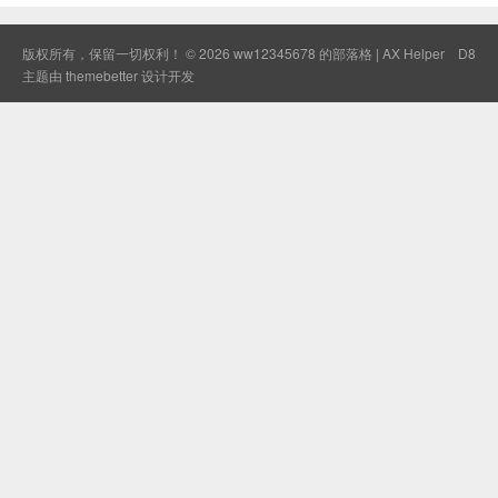
版权所有，保留一切权利！ © 2026
ww12345678 的部落格 | AX Helper
D8
主题由
themebetter
设计开发