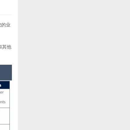
您的业
和其他