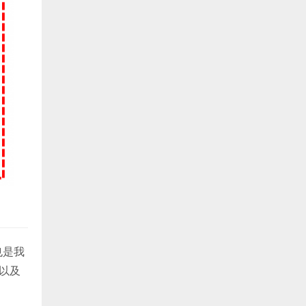
也是我
以及