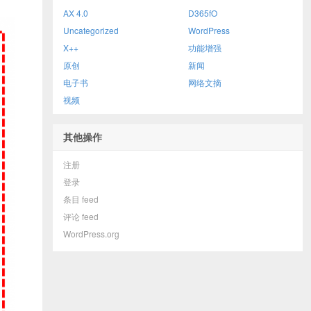
AX 4.0
D365fO
Uncategorized
WordPress
X++
功能增强
原创
新闻
电子书
网络文摘
视频
其他操作
注册
登录
条目 feed
评论 feed
WordPress.org