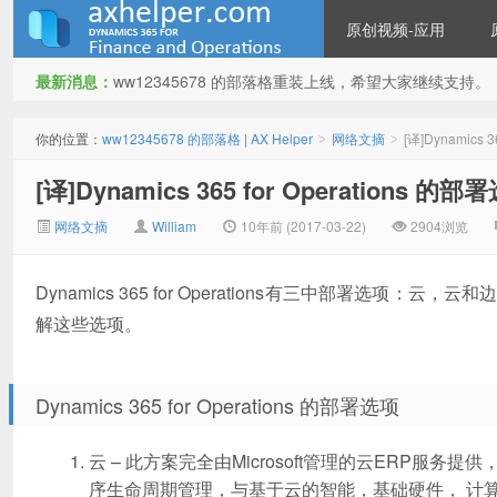
原创视频-应用
最新消息：
ww12345678 的部落格重装上线，希望大家继续支持。
ww12345678 的部落格 | AX
你的位置：
ww12345678 的部落格 | AX Helper
网络文摘
[译]Dynamics 
>
>
[译]Dynamics 365 for Operations 的部
网络文摘
William
10年前 (2017-03-22)
2904浏览
Dynamics 365 for Operations有三中部署
解这些选项。
Helper
Dynamics 365 for Operations 的部署选项
云 – 此方案完全由Microsoft管理的云ERP服务
序生命周期管理，与基于云的智能，基础硬件， 计