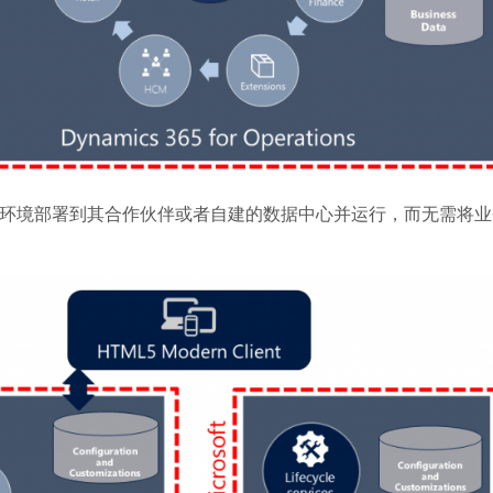
perations环境部署到其合作伙伴或者自建的数据中心并运行，而无需将