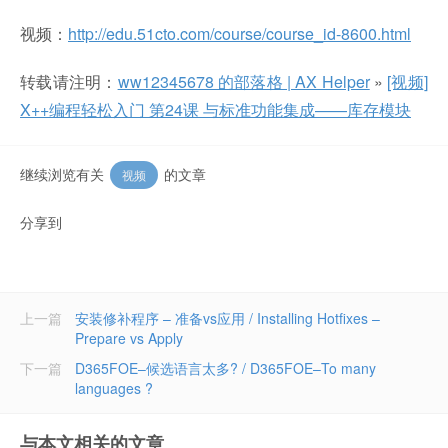
视频：
http://edu.51cto.com/course/course_id-8600.html
转载请注明：
ww12345678 的部落格 | AX Helper
»
[视频]
X++编程轻松入门 第24课 与标准功能集成——库存模块
继续浏览有关
的文章
视频
分享到
上一篇
安装修补程序 – 准备vs应用 / Installing Hotfixes –
Prepare vs Apply
下一篇
D365FOE–候选语言太多? / D365FOE–To many
languages ?
与本文相关的文章