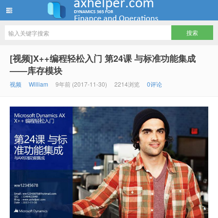
ww12345678 的部落格 | AX Helper
[视频]X++编程轻松入门 第24课 与标准功能集成
——库存模块
视频
William
9年前 (2017-11-30)
2214浏览
0评论