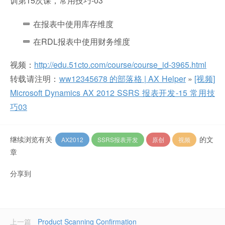
训第15次课，常用技巧-03
在报表中使用库存维度
在RDL报表中使用财务维度
视频：
http://edu.51cto.com/course/course_id-3965.html
转载请注明：
ww12345678 的部落格 | AX Helper
»
[视频]
Microsoft Dynamics AX 2012 SSRS 报表开发-15 常用技
巧03
继续浏览有关
的文
AX2012
SSRS报表开发
原创
视频
章
分享到
上一篇
Product Scanning Confirmation