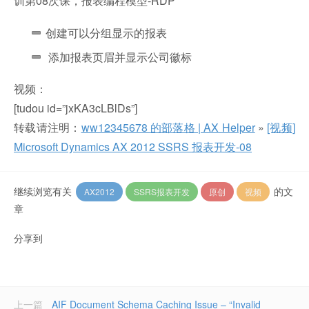
训第08次课，报表编程模型-RDP
创建可以分组显示的报表
添加报表页眉并显示公司徽标
视频：
[tudou id=”jxKA3cLBlDs”]
转载请注明：
ww12345678 的部落格 | AX Helper
»
[视频]
Microsoft Dynamics AX 2012 SSRS 报表开发-08
继续浏览有关
的文
AX2012
SSRS报表开发
原创
视频
章
分享到
上一篇
AIF Document Schema Caching Issue – “Invalid