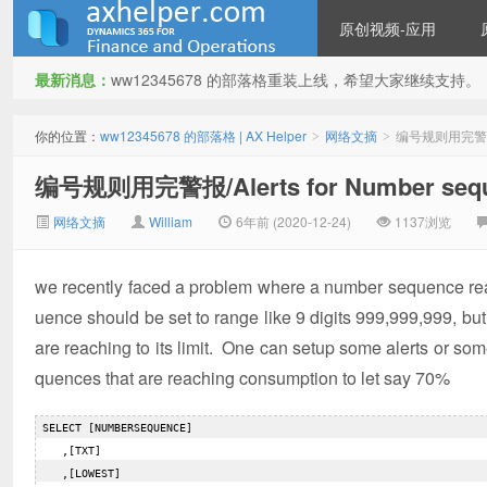
原创视频-应用
最新消息：
ww12345678 的部落格重装上线，希望大家继续支持。
ww12345678 的部落格 | AX
你的位置：
ww12345678 的部落格 | AX Helper
网络文摘
编号规则用完警报/Ale
>
>
编号规则用完警报/Alerts for Number seque
网络文摘
William
6年前 (2020-12-24)
1137浏览
we recently faced a problem where a number sequence reac
uence should be set to range like 9 digits 999,999,999, b
Helper
are reaching to its limit. One can setup some alerts or s
quences that are reaching consumption to let say 70%
 SELECT [NUMBERSEQUENCE]  

    ,[TXT]  

    ,[LOWEST]  
