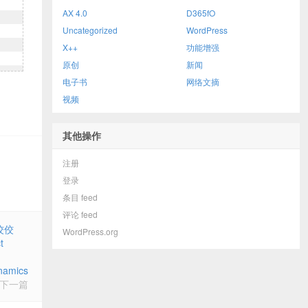
AX 4.0
D365fO
Uncategorized
WordPress
X++
功能增强
原创
新闻
电子书
网络文摘
视频
其他操作
注册
登录
条目 feed
评论 feed
佼佼
WordPress.org
t
amics
下一篇