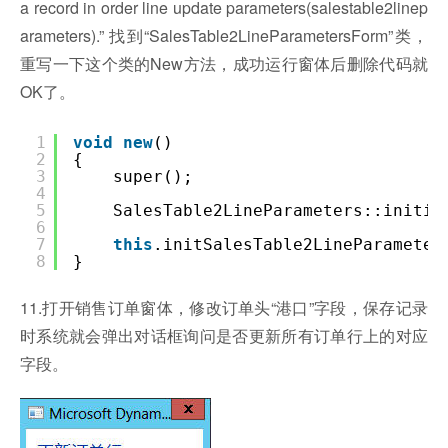
a record in order line update parameters(salestable2linep
arameters).” 找到“SalesTable2LineParametersForm”类，
重写一下这个类的New方法，成功运行窗体后删除代码就
OK了。
1
void
new
()
2
{
3
super();
4
5
SalesTable2LineParameters::initia
6
7
this
.initSalesTable2LineParameter
8
}
11.打开销售订单窗体，修改订单头“港口”字段，保存记录
时系统就会弹出对话框询问是否更新所有订单行上的对应
字段。