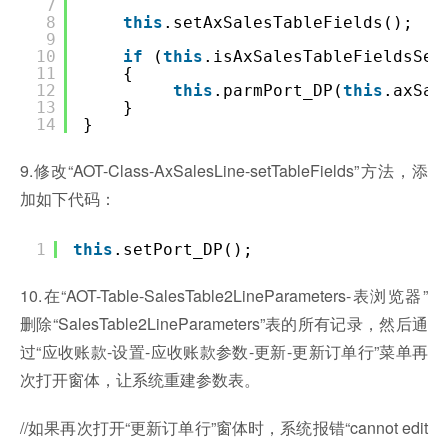
7
8
this
.setAxSalesTableFields();
9
10
if
(
this
.isAxSalesTableFieldsSe
11
{
12
this
.parmPort_DP(
this
.axSal
13
}
14
}
9.修改“AOT-Class-AxSalesLine-setTableFields”方法，添
加如下代码：
1
this
.setPort_DP();
10.在“AOT-Table-SalesTable2LineParameters-表浏览器”
删除“SalesTable2LineParameters”表的所有记录，然后通
过“应收账款-设置-应收账款参数-更新-更新订单行”菜单再
次打开窗体，让系统重建参数表。
//如果再次打开“更新订单行”窗体时，系统报错“cannot edit