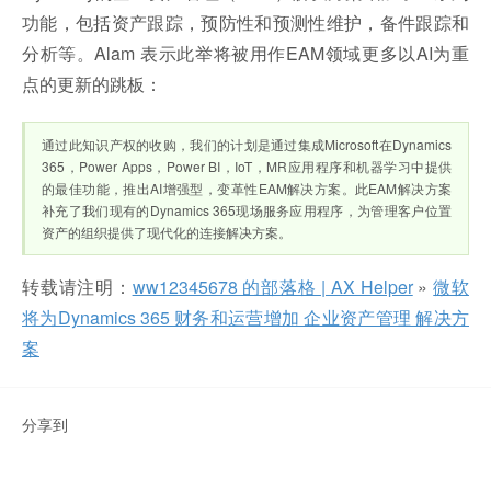
功能，包括资产跟踪，预防性和预测性维护，备件跟踪和
分析等。Alam 表示此举将被用作EAM领域更多以AI为重
点的更新的跳板：
通过此知识产权的收购，我们的计划是通过集成Microsoft在Dynamics
365，Power Apps，Power BI，IoT，MR应用程序和机器学习中提供
的最佳功能，推出AI增强型，变革性EAM解决方案。此EAM解决方案
补充了我们现有的Dynamics 365现场服务应用程序，为管理客户位置
资产的组织提供了现代化的连接解决方​​案。
转载请注明：
ww12345678 的部落格 | AX Helper
»
微软
将为Dynamics 365 财务和运营增加 企业资产管理 解决方
案
分享到