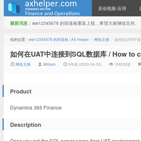
原创视频-应用
最新消息：
ww12345678 的部落格重装上线，希望大家继续支持。
ww12345678 的部落格 | AX
你的位置：
ww12345678 的部落格 | AX Helper
网络文摘
如何在UAT中连接到S
>
>
如何在UAT中连接到SQL数据库 / How to conne
网络文摘
William
6年前 (2020-04-30)
1595浏览
Product
Helper
Dynamics 365 Finance
Description
Once you get the SQL server name from UAT environment de