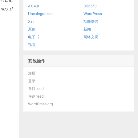
AX 4.0
D365fO
ame>.d
Uncategorized
WordPress
X++
功能增强
原创
新闻
电子书
网络文摘
视频
其他操作
注册
登录
条目 feed
评论 feed
WordPress.org