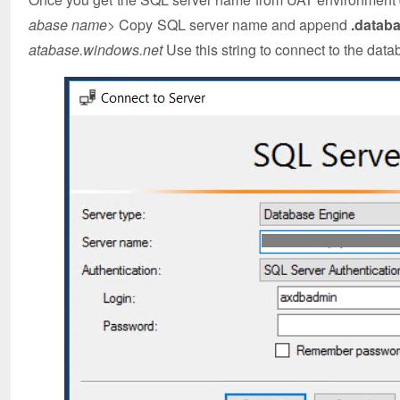
abase name>
Copy SQL server name and append
.datab
atabase.windows.net
Use this string to connect to the da