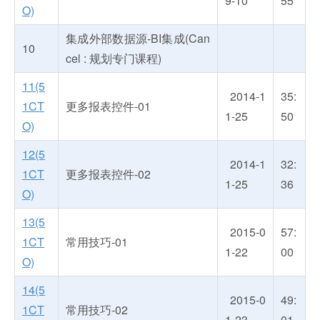
9-10
55
O)
集成外部数据源-BI集成(Can
10
cel : 规划专门课程)
11(5
2014-1
35:
1CT
更多报表控件-01
1-25
50
O)
12(5
2014-1
32:
1CT
更多报表控件-02
1-25
36
O)
13(5
2015-0
57:
1CT
常用技巧-01
1-22
00
O)
14(5
2015-0
49:
1CT
常用技巧-02
1-23
01