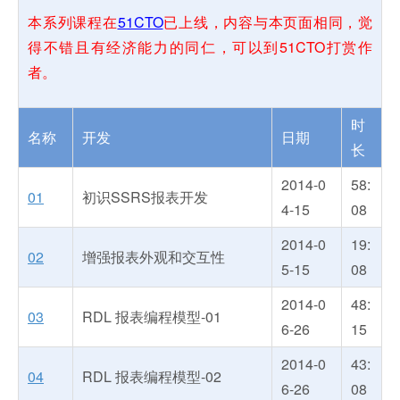
本系列课程在
51CTO
已上线，内容与本页面相同，觉
得不错且有经济能力的同仁，可以到51CTO打赏作
者。
时
名称
开发
日期
长
2014-0
58:
01
初识SSRS报表开发
4-15
08
2014-0
19:
02
增强报表外观和交互性
5-15
08
2014-0
48:
03
RDL 报表编程模型-01
6-26
15
2014-0
43:
04
RDL 报表编程模型-02
6-26
08